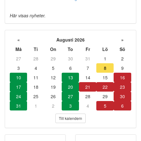
Här visas nyheter.
«
Augusti 2026
»
Må
Ti
On
To
Fr
Lö
Sö
27
28
29
30
31
1
2
3
4
5
6
7
8
9
10
11
12
13
14
15
16
17
18
19
20
21
22
23
24
25
26
27
28
29
30
31
1
2
3
4
5
6
Till kalendern