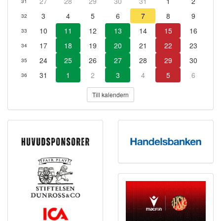
27
28
29
30
31
1
2
31
3
4
5
6
7
8
9
32
10
11
12
13
14
15
16
33
17
18
19
20
21
22
23
34
24
25
26
27
28
29
30
35
31
1
2
3
4
5
6
36
Till kalendern