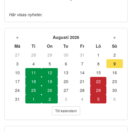
Här visas nyheter.
«
Augusti 2026
»
Må
Ti
On
To
Fr
Lö
Sö
27
28
29
30
31
1
2
3
4
5
6
7
8
9
10
11
12
13
14
15
16
17
18
19
20
21
22
23
24
25
26
27
28
29
30
31
1
2
3
4
5
6
Till kalendern