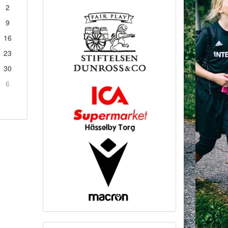
2
9
16
23
30
6