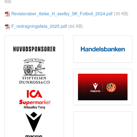
KB)
Revisionsber_ttelse_H_sselby_SK_Fotboll_2024.pdf
(30 KB)
F_redragningslista_2025.pdf
(60 KB)