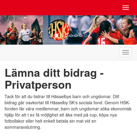
Toggl
navig
Toggl
navig
Lämna ditt bidrag -
Privatperson
Tack för att du bidrar till Hässelbys barn och ungdomar. Ditt
bidrag går oavkortat till Hässelby SK's sociala fond. Genom HSK-
fonden får våra medlemmar, barn och ungdomar söka ekonomisk
hjälp för att t ex få möjlighet att åka med på cup, köpa nya
fotbollskor eller helt enkelt betala sin mat vid en
sommaravslutning.