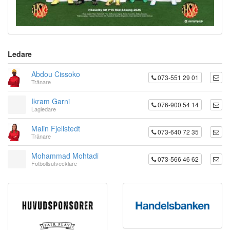
Ledare
Abdou Cissoko
073-551 29 01
Tränare
Ikram Garni
076-900 54 14
Lagledare
Malin Fjellstedt
073-640 72 35
Tränare
Mohammad Mohtadi
073-566 46 62
Fotbollsutvecklare