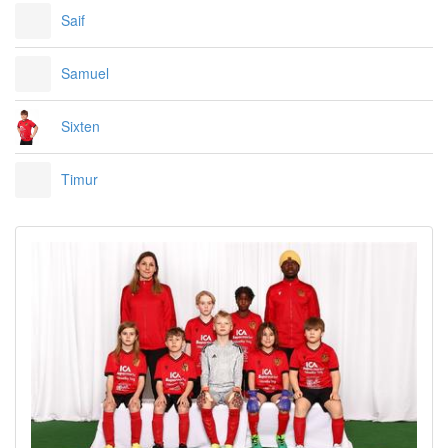
Saif
Samuel
Sixten
Timur