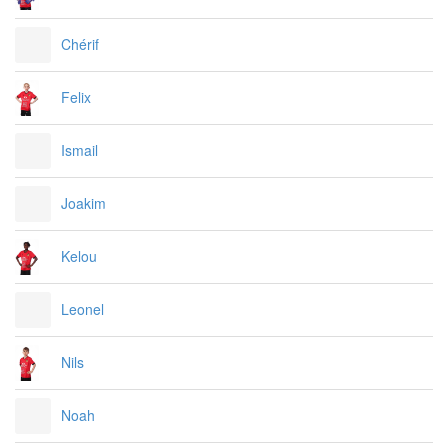
Chérif
Felix
Ismail
Joakim
Kelou
Leonel
Nils
Noah