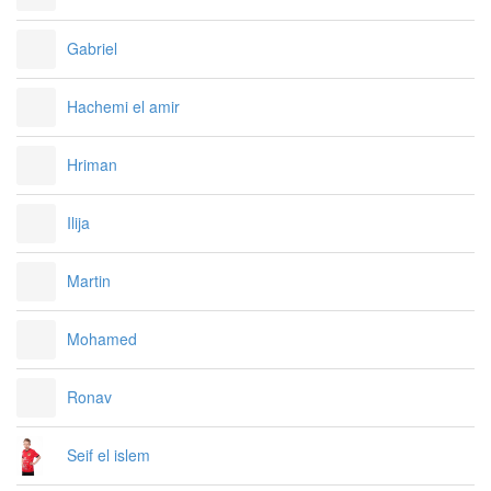
Gabriel
Hachemi el amir
Hriman
Ilija
Martin
Mohamed
Ronav
Seif el islem