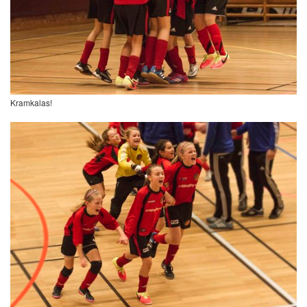
Kramkalas!