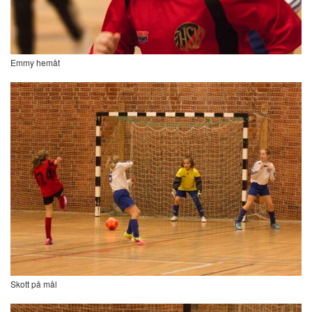
Emmy hemåt
Skott på mål