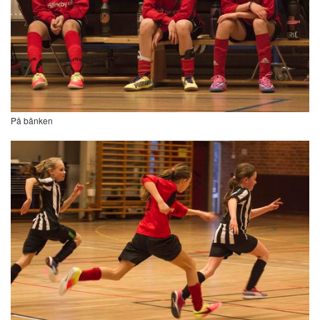
På bänken