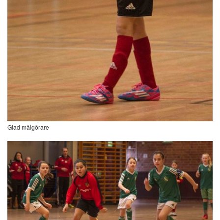
Glad målgörare