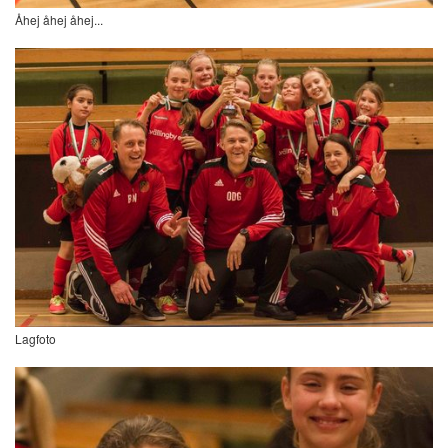
Åhej åhej åhej...
Lagfoto