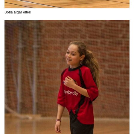
Sofia älgar efter!