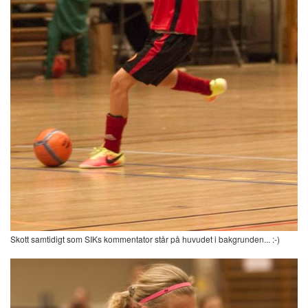
Skott samtidigt som SIKs kommentator står på huvudet i bakgrunden... :-)