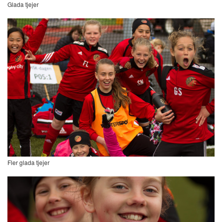
Glada tjejer
Fler glada tjejer